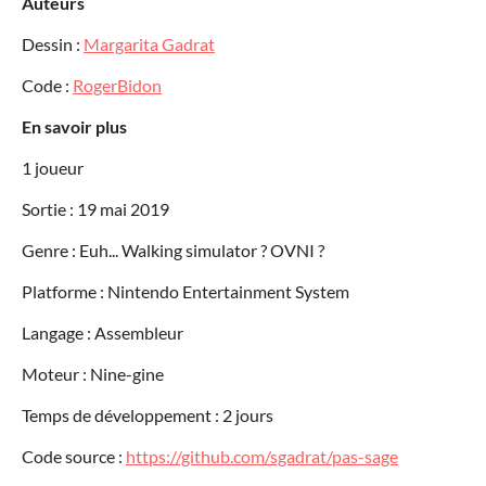
Auteurs
Dessin :
Margarita Gadrat
Code :
RogerBidon
En savoir plus
1 joueur
Sortie : 19 mai 2019
Genre : Euh... Walking simulator ? OVNI ?
Platforme : Nintendo Entertainment System
Langage : Assembleur
Moteur : Nine-gine
Temps de développement : 2 jours
Code source :
https://github.com/sgadrat/pas-sage