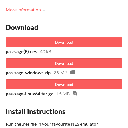
More information
Download
Download
pas-sage(E).nes
40 kB
Download
pas-sage-windows.zip
2.9 MB
Download
pas-sage-linux64.tar.gz
1.5 MB
Install instructions
Run the .nes file in your favourite NES emulator